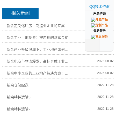
QQ技术咨询
QQ技术咨询
相关新闻
产品咨询
产品咨询
新余定制化厂房：制造业企业的专属解决方案
2025-08-02
售后服务
售后服务
新余工业土地投资：被忽视的财富金矿
2025-08-02
新余产业升级浪潮下，工业地产如何赋能企业高质
2025-08-02
新余电商与物流爆发，高标仓成工业地产“新宠”
2025-08-02
新余中小企业的工业地产解决方案：低成本、高效
2025-08-02
新余仓储配送
2022-11-28
新余特种运输3
2022-11-28
新余特种运输2
2022-11-28