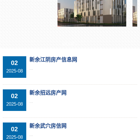
MORE+
新余江阴房产信息网
02
...
2025-08
新余招远房产网
02
...
2025-08
新余武穴房信网
02
...
2025-08