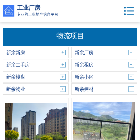
工业厂房
专业的工业地产信息平台
物流项目
新余新房
新余厂房
新余二手房
新余租房
新余楼盘
新余小区
新余物业
新余建材