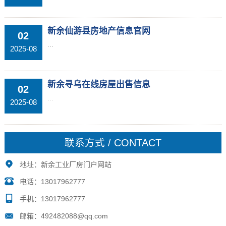
新余仙游县房地产信息官网
02
...
2025-08
新余寻乌在线房屋出售信息
02
...
2025-08
联系方式 / CONTACT
地址：新余工业厂房门户网站
电话：13017962777
手机：13017962777
邮箱：492482088@qq.com