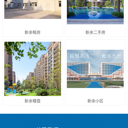
新余租房
新余二手房
新余楼盘
新余小区